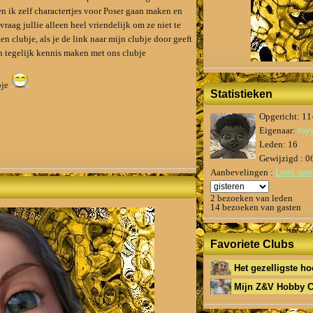
n ik zelf charactertjes voor Poser gaan maken en
vraag jullie alleen heel vriendelijk om ze niet te
n clubje, als je de link naar mijn clubje door geeft
 tegelijk kennis maken met ons clubje
bje
Statistieken
Opgericht:
11
Eigenaar:
toy
Leden: 16
Gewijzigd : 0
Aanbevelingen :
Lees aan
2 bezoeken van leden
14 bezoeken van gasten
Favoriete Clubs
Het gezelligste hoe
Mijn Z&V Hobby 