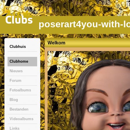
poserart4you-with-l
Welkom
Clubhuis
Clubhome
Nieuws
Forum
Fotoalbums
Blog
Bestanden
Videoalbums
Links